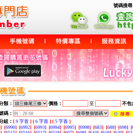
號碼搜
分類：
價格：
至
不包
號碼：
分組：
[
9 字首
]
[
6 字首
]
[
5 字首
]
9
]
[
6990
]
[
6992
]
[
6993
]
[
6994
]
[
6995
]
[
6998
]
[
683
]
[
688
]
[
698
]
[
4
]
[
6515
]
[
6516
]
[
6517
]
[
6518
]
[
607
]
[
608
]
[
610
]
[
619
]
[
620
]
[
62