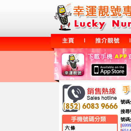
號碼
搜尋
號碼
[
699
六條
[
651