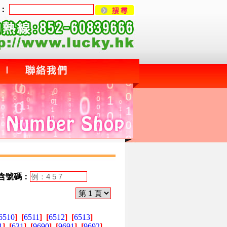
尋：
含號碼：
6510
]
[
6511
]
[
6512
]
[
6513
]
1
]
[
631
]
[
9690
]
[
9691
]
[
9692
]