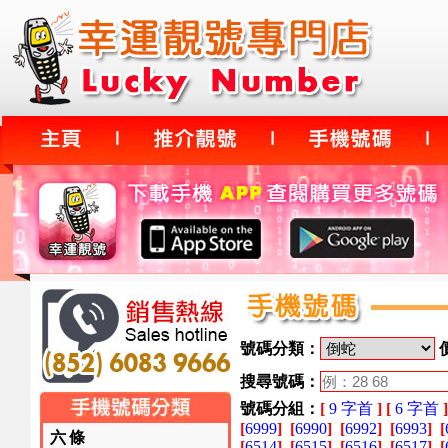
號碼分類：
搜尋號碼：
號碼分組：
[
9 字首
]
[
6 字首
]
[
6999
]
[
6990
]
[
6992
]
[
6993
]
[
六條
[
6514
]
[
6515
]
[
6516
]
[
6517
]
[