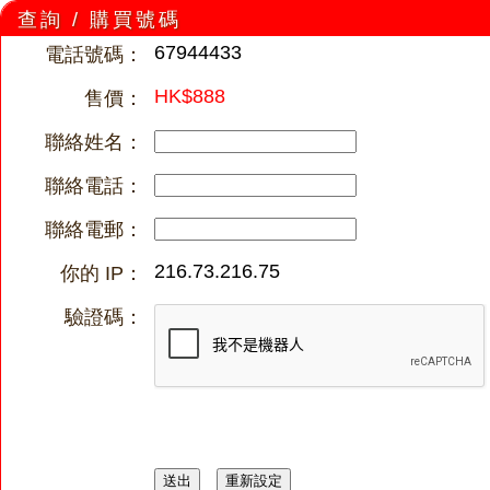
查詢 / 購買號碼
67944433
電話號碼：
HK$888
售價：
聯絡姓名：
聯絡電話：
聯絡電郵：
216.73.216.75
你的 IP：
驗證碼：