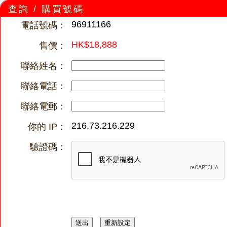
查詢 / 購買號碼
96911166
電話號碼：
HK$18,888
售價：
聯絡姓名：
聯絡電話：
聯絡電郵：
216.73.216.229
你的 IP：
驗證碼：