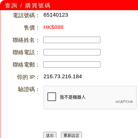
查詢 / 購買號碼
65140123
電話號碼：
HK$888
售價：
聯絡姓名：
聯絡電話：
聯絡電郵：
216.73.216.184
你的 IP：
驗證碼：