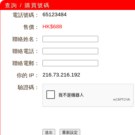
查詢 / 購買號碼
65123484
電話號碼：
HK$688
售價：
聯絡姓名：
聯絡電話：
聯絡電郵：
216.73.216.192
你的 IP：
驗證碼：