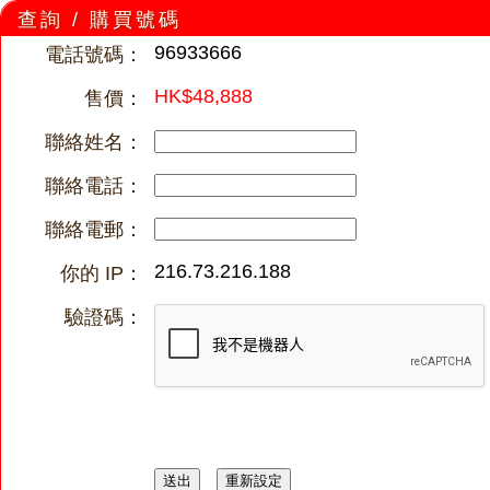
查詢 / 購買號碼
96933666
電話號碼：
HK$48,888
售價：
聯絡姓名：
聯絡電話：
聯絡電郵：
216.73.216.188
你的 IP：
驗證碼：