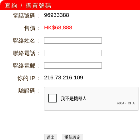
查詢 / 購買號碼
96933388
電話號碼：
HK$68,888
售價：
聯絡姓名：
聯絡電話：
聯絡電郵：
216.73.216.109
你的 IP：
驗證碼：