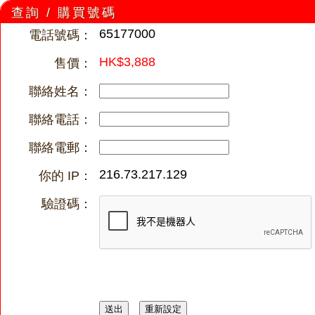
查詢 / 購買號碼
65177000
電話號碼：
HK$3,888
售價：
聯絡姓名：
聯絡電話：
聯絡電郵：
216.73.217.129
你的 IP：
驗證碼：