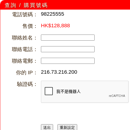
查詢 / 購買號碼
98225555
電話號碼：
HK$128,888
售價：
聯絡姓名：
聯絡電話：
聯絡電郵：
216.73.216.200
你的 IP：
驗證碼：