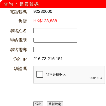
查詢 / 購買號碼
92230000
電話號碼：
HK$128,888
售價：
聯絡姓名：
聯絡電話：
聯絡電郵：
216.73.216.151
你的 IP：
驗證碼：