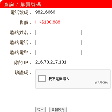
查詢 / 購買號碼
98216666
電話號碼：
HK$188,888
售價：
聯絡姓名：
聯絡電話：
聯絡電郵：
216.73.217.131
你的 IP：
驗證碼：