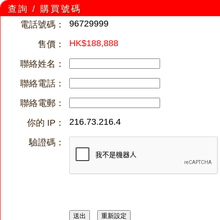
查詢 / 購買號碼
96729999
電話號碼：
HK$188,888
售價：
聯絡姓名：
聯絡電話：
聯絡電郵：
216.73.216.4
你的 IP：
驗證碼：