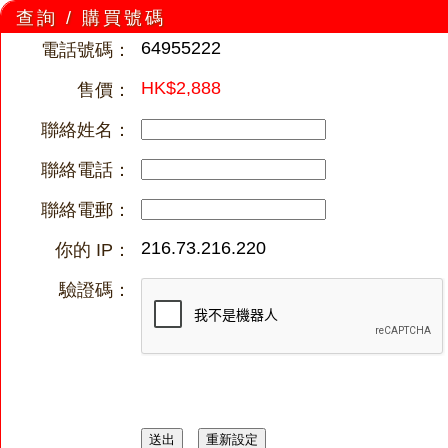
查詢 / 購買號碼
64955222
電話號碼：
HK$2,888
售價：
聯絡姓名：
聯絡電話：
聯絡電郵：
216.73.216.220
你的 IP：
驗證碼：