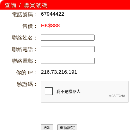
查詢 / 購買號碼
67944422
電話號碼：
HK$888
售價：
聯絡姓名：
聯絡電話：
聯絡電郵：
216.73.216.191
你的 IP：
驗證碼：