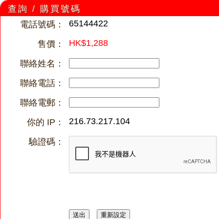
查詢 / 購買號碼
65144422
電話號碼：
HK$1,288
售價：
聯絡姓名：
聯絡電話：
聯絡電郵：
216.73.217.104
你的 IP：
驗證碼：