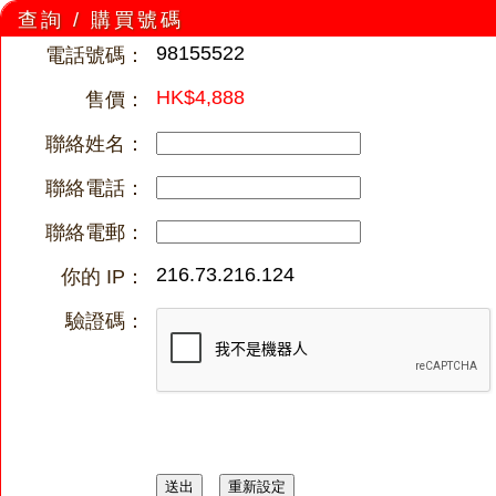
查詢 / 購買號碼
98155522
電話號碼：
HK$4,888
售價：
聯絡姓名：
聯絡電話：
聯絡電郵：
216.73.216.124
你的 IP：
驗證碼：