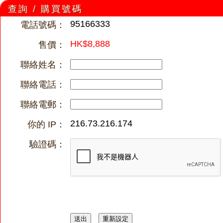
查詢 / 購買號碼
95166333
電話號碼：
HK$8,888
售價：
聯絡姓名：
聯絡電話：
聯絡電郵：
216.73.216.174
你的 IP：
驗證碼：