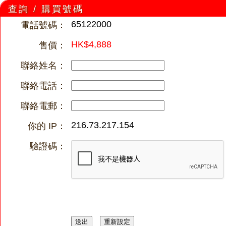
查詢 / 購買號碼
65122000
電話號碼：
HK$4,888
售價：
聯絡姓名：
聯絡電話：
聯絡電郵：
216.73.217.154
你的 IP：
驗證碼：