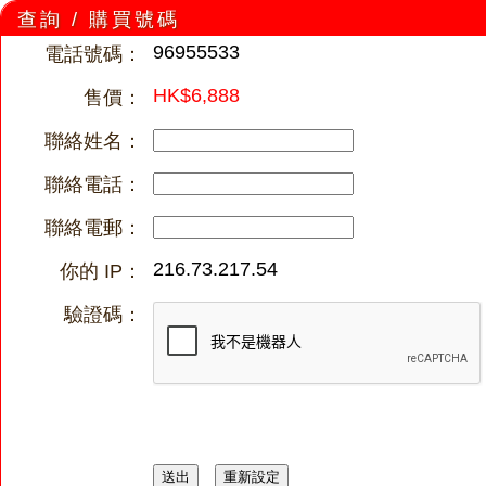
查詢 / 購買號碼
96955533
電話號碼：
HK$6,888
售價：
聯絡姓名：
聯絡電話：
聯絡電郵：
216.73.217.54
你的 IP：
驗證碼：