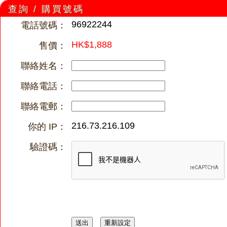
查詢 / 購買號碼
96922244
電話號碼：
HK$1,888
售價：
聯絡姓名：
聯絡電話：
聯絡電郵：
216.73.216.109
你的 IP：
驗證碼：