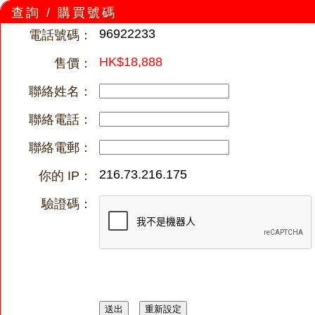
查詢 / 購買號碼
96922233
電話號碼：
HK$18,888
售價：
聯絡姓名：
聯絡電話：
聯絡電郵：
216.73.216.175
你的 IP：
驗證碼：