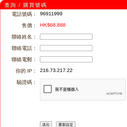
查詢 / 購買號碼
96911999
電話號碼：
HK$68,888
售價：
聯絡姓名：
聯絡電話：
聯絡電郵：
216.73.217.22
你的 IP：
驗證碼：