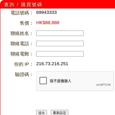
查詢 / 購買號碼
69943333
電話號碼：
HK$88,888
售價：
聯絡姓名：
聯絡電話：
聯絡電郵：
216.73.216.251
你的 IP：
驗證碼：