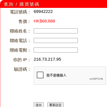
查詢 / 購買號碼
69942222
電話號碼：
HK$68,888
售價：
聯絡姓名：
聯絡電話：
聯絡電郵：
216.73.217.95
你的 IP：
驗證碼：