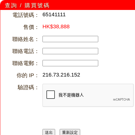
查詢 / 購買號碼
65141111
電話號碼：
HK$38,888
售價：
聯絡姓名：
聯絡電話：
聯絡電郵：
216.73.216.152
你的 IP：
驗證碼：