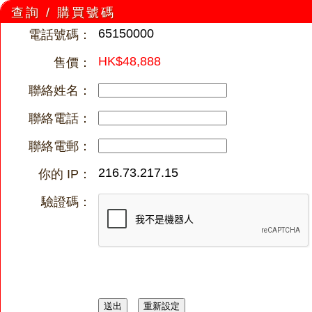
查詢 / 購買號碼
65150000
電話號碼：
HK$48,888
售價：
聯絡姓名：
聯絡電話：
聯絡電郵：
216.73.217.15
你的 IP：
驗證碼：