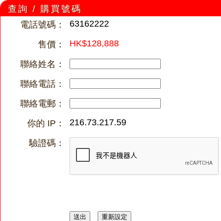
查詢 / 購買號碼
63162222
電話號碼：
HK$128,888
售價：
聯絡姓名：
聯絡電話：
聯絡電郵：
216.73.217.59
你的 IP：
驗證碼：