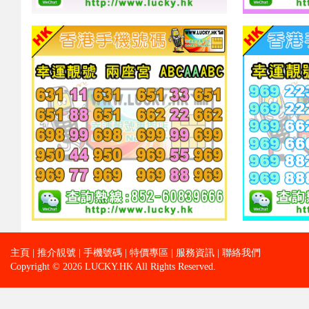
主頁
|
推介靚號
|
手機號碼
|
特價專區
|
服務資訊
|
聯絡我們
Copyright © 2026 LUCKY.HK All Rights Reserved.