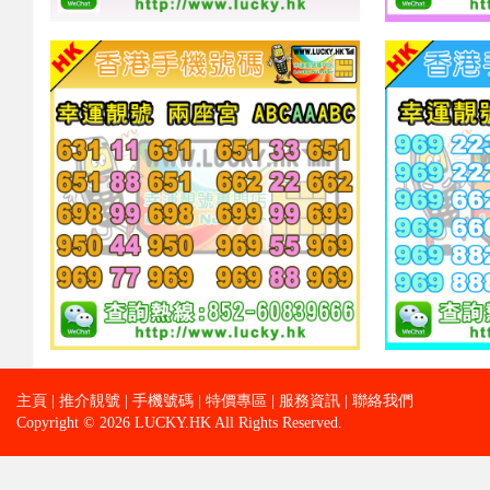
主頁
|
推介靚號
|
手機號碼
|
特價專區
|
服務資訊
|
聯絡我們
Copyright © 2026 LUCKY.HK All Rights Reserved.