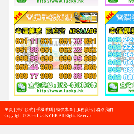
主頁
|
推介靚號
|
手機號碼
|
特價專區
|
服務資訊
|
聯絡我們
Copyright © 2026 LUCKY.HK All Rights Reserved.